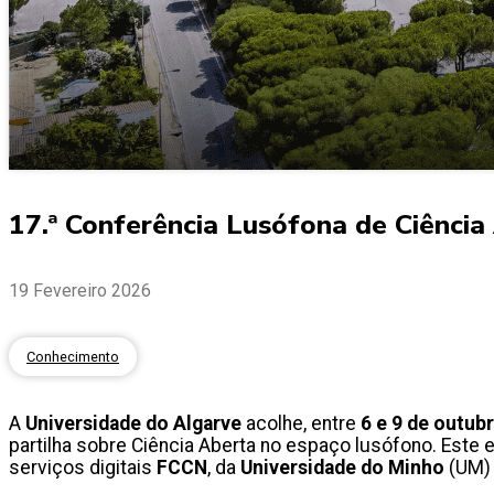
17.ª Conferência Lusófona de Ciênci
19 Fevereiro 2026
Conhecimento
A
Universidade do Algarve
acolhe, entre
6 e 9 de outub
partilha sobre Ciência Aberta no espaço lusófono. Este
serviços digitais
FCCN
, da
Universidade do Minho
(UM)