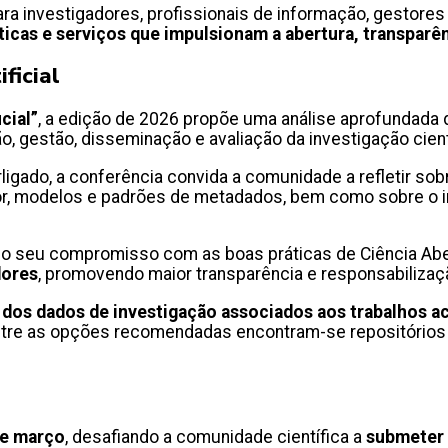
investigadores, profissionais de informação, gestores de
ticas e serviços que impulsionam a abertura, transparê
ificial
cial”
, a edição de 2026 propõe uma análise aprofundada
, gestão, disseminação e avaliação da investigação cient
rligado, a conferência convida a comunidade a refletir s
autor, modelos e padrões de metadados, bem como sobre o i
a o seu compromisso com as boas práticas de Ciência Ab
dores
, promovendo maior transparência e responsabilizaçã
 dos dados de investigação associados aos trabalhos a
 Entre as opções recomendadas encontram-se repositórios
de março
, desafiando a comunidade científica a
submeter 