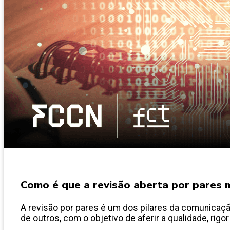
Como é que a revisão aberta por pares m
A revisão por pares é um dos pilares da comunicação
de outros, com o objetivo de aferir a qualidade, rigor