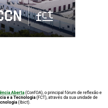
ência Aberta
(ConfOA), o principal fórum de reflexão e
cia e a Tecnologia
(FCT), através da sua unidade de
ecnologia
(Ibict).