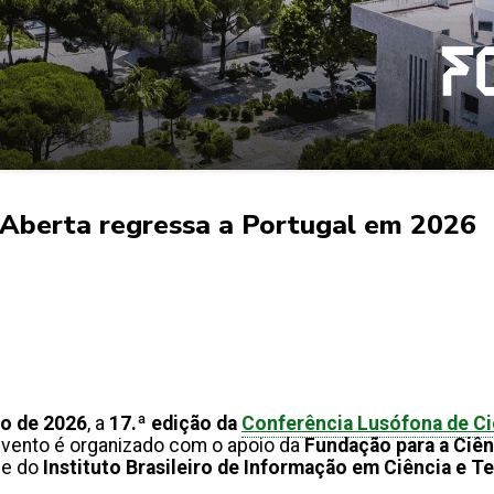
a Aberta regressa a Portugal em 2026
ro de 2026
, a
17.ª edição da
Conferência Lusófona de Ci
 evento é organizado com o apoio da
Fundação para a Ciên
 e do
Instituto Brasileiro de Informação em Ciência e T