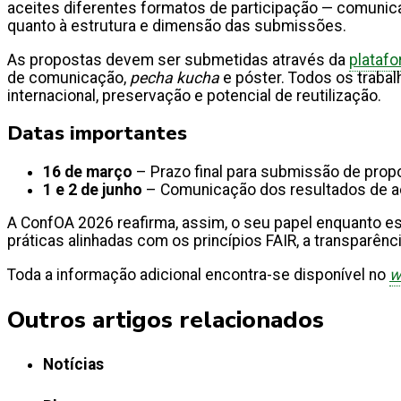
aceites diferentes formatos de participação — comunic
quanto à estrutura e dimensão das submissões.
As propostas devem ser submetidas através da
plataf
de comunicação,
pecha kucha
e póster. Todos os traba
internacional, preservação e potencial de reutilização.
Datas importantes
16 de março
– Prazo final para submissão de pro
1 e 2 de junho
– Comunicação dos resultados de 
A ConfOA 2026 reafirma, assim, o seu papel enquanto es
práticas alinhadas com os princípios FAIR, a transparên
Toda a informação adicional encontra-se disponível no
w
Outros artigos relacionados
Notícias