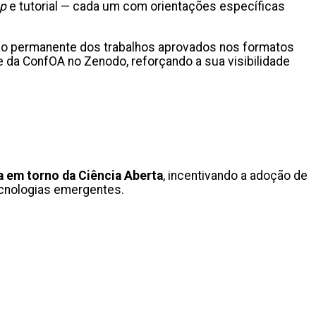
op
e tutorial — cada um com orientações específicas
ão permanente dos trabalhos aprovados nos formatos
 da ConfOA no Zenodo, reforçando a sua visibilidade
 em torno da Ciência Aberta
, incentivando a adoção de
 tecnologias emergentes.