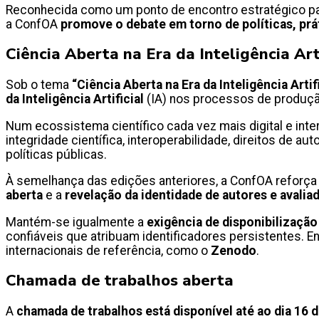
Reconhecida como um ponto de encontro estratégico para 
a ConfOA
promove o debate em torno de políticas, prá
Ciência Aberta na Era da Inteligência Art
Sob o tema
“Ciência Aberta na Era da Inteligência Artifi
da Inteligência Artificial
(IA) nos processos de produção
Num ecossistema científico cada vez mais digital e inte
integridade científica, interoperabilidade, direitos de 
políticas públicas.
À semelhança das edições anteriores, a ConfOA reforç
aberta
e a
revelação da identidade de autores e avalia
Mantém-se igualmente a
exigência de disponibilização
confiáveis que atribuam identificadores persistentes.
internacionais de referência, como o
Zenodo
.
Chamada de trabalhos aberta
A
chamada de trabalhos está disponível até ao dia 16 