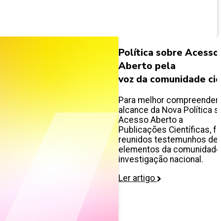
Política sobre Acesso
Aberto pela
voz da comunidade cie
Para melhor compreender
alcance da Nova Política s
Acesso Aberto a
Publicações Científicas, f
reunidos testemunhos de
elementos da comunidade
investigação nacional.
Ler artigo