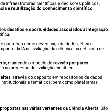
 infraestruturas científicas e decisores políticos,
ncia e reutilização do conhecimento científico
.
 dos
desafios e oportunidades associados à integração
ífica.
obre questões como governança de dados, ética e
mpacto da IA na avaliação da ciência e na definição de
erta, mantendo o modelo de
revisão por pares
o no processo de avaliação científica.
ceites
, através do depósito em repositórios de dados
 institucionais e temáticos, bem como plataformas
propostas nas várias vertentes da Ciência Aberta
. São