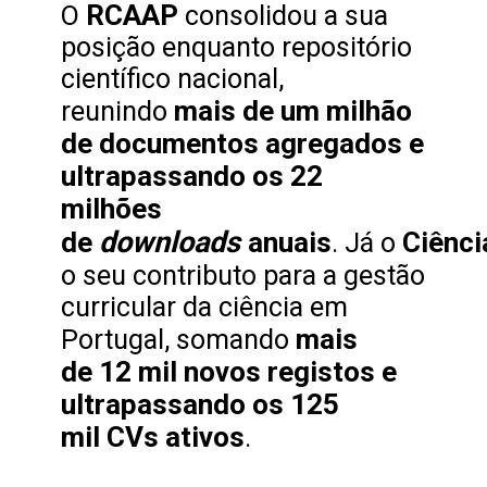
RCAAP
O
consolidou a sua
posição enquanto repositório
científico nacional,
mais de um milhão
reunindo
de documentos agregados e
ultrapassando os 22
milhões
downloads
de
anuais
Ciênci
. Já o
o seu contributo para a gestão
curricular da ciência em
mais
Portugal, somando
de 12 mil novos registos e
ultrapassando os 125
mil CVs ativos
.