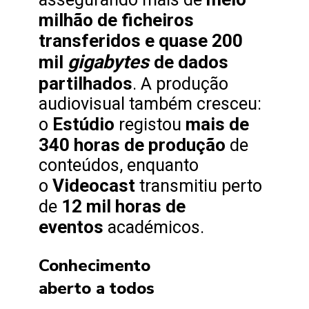
milhão de ficheiros
transferidos e quase 200
gigabytes
mil
de dados
partilhados
. A produção
audiovisual também cresceu:
Estúdio
mais de
o
registou
340 horas de produção
de
conteúdos, enquanto
Videocast
o
transmitiu perto
12 mil horas de
de
eventos
académicos.
Conhecimento
aberto a todos