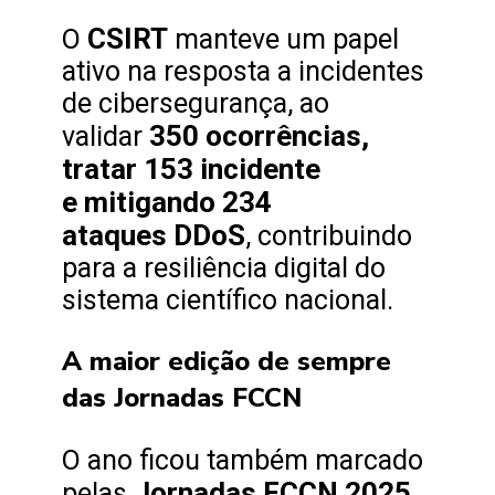
CSIRT
O
manteve um papel
ativo na resposta a incidentes
de cibersegurança, ao
350 ocorrências,
validar
tratar 153 incidente
e mitigando 234
ataques DDoS
, contribuindo
para a resiliência digital do
sistema científico nacional.
A maior edição de sempre
das Jornadas FCCN
O ano ficou também marcado
Jornadas FCCN 2025,
pelas