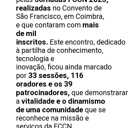
realizadas
no Convento de
São Francisco, em Coimbra,
mais
e que contaram com
de mil
inscritos.
Este encontro, dedicado
à partilha de conhecimento,
tecnologia e
inovação, ficou ainda marcado
33 sessões, 116
por
oradores e os 39
patrocinadores,
que demonstrara
vitalidade e o dinamismo
a
de uma comunidade
que se
reconhece na missão e
serviços da FCCN.