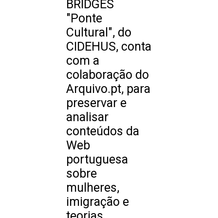
BRIDGES
"Ponte
Cultural", do
CIDEHUS, conta
com a
colaboração do
Arquivo.pt, para
preservar e
analisar
conteúdos da
Web
portuguesa
sobre
mulheres,
imigração e
teorias