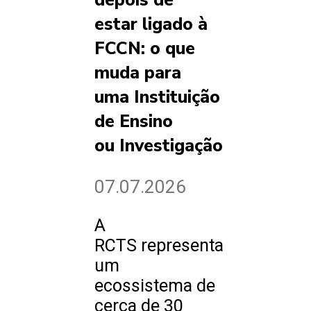
depois de
estar ligado à
FCCN: o que
muda para
uma Instituição
de Ensino
ou Investigação
07.07.2026
A
RCTS representa
um
ecossistema de
cerca de 30