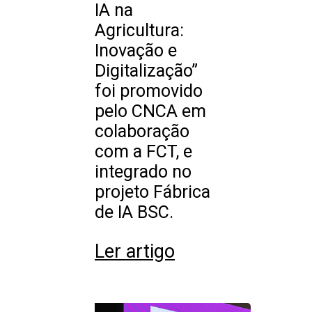
IA na
Agricultura:
Inovação e
Digitalização”
foi promovido
pelo CNCA em
colaboração
com a FCT, e
integrado no
projeto Fábrica
de IA BSC.
Ler artigo