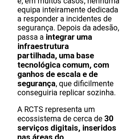
e, em muitos casos, nenhuma
equipa inteiramente dedicada
a responder a incidentes de
segurança. Depois da adesão,
integrar uma
passa a
infraestrutura
partilhada, uma base
tecnológica comum, com
ganhos de escala e de
segurança
, que dificilmente
conseguiria replicar sozinha.
A RCTS representa um
30
ecossistema de cerca de
serviços digitais, inseridos
nas áreas do