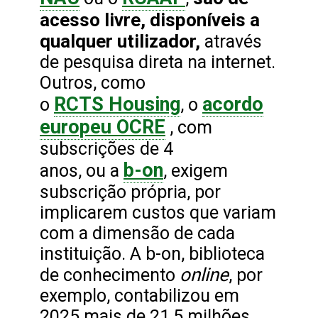
acesso livre, disponíveis a
qualquer utilizador,
através
de pesquisa direta na internet.
Outros, como
RCTS Housing
acordo
o
, o
europeu OCRE
, com
subscrições de 4
b-on
anos, ou a
, exigem
subscrição própria, por
implicarem custos que variam
com a dimensão de cada
instituição. A b-on, biblioteca
online
de conhecimento
, por
exemplo, contabilizou em
2025 mais de 21,5 milhões