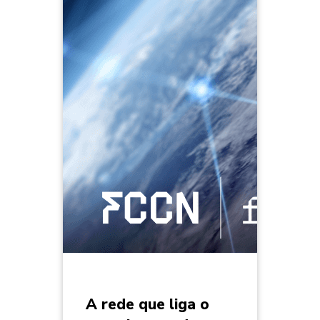
A rede que liga o