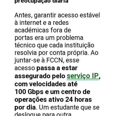
preocupação diária
Antes, garantir acesso estável
à internet e a redes
académicas fora de
portas era um problema
técnico que cada instituição
resolvia por conta própria. Ao
juntar-se à FCCN, esse
passa a estar
acesso
serviço IP
assegurado pelo
,
com velocidades até
100 Gbps e um centro de
operações ativo 24 horas
por dia
. Um estudante que se
desloque para outra