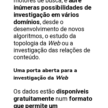
abre
motores de busca, e
inúmeras possibilidades de
investigação em vários
domínios
, desde o
desenvolvimento de novos
algoritmos, o estudo da
Web
topologia da
ou a
investigação das relações de
conteúdo.
Uma porta aberta para a
Web
investigação da
disponíveis
Os dados estão
gratuitamente
formato
num
que permite um