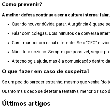
Como prevenir?
A melhor defesa continua a ser a cultura interna: falar,
Quando houver dúvida, parar. A urgência é quase sem
Falar com colegas. Dois minutos de conversa inter
Confirmar por um canal diferente. Se o “CEO” envio
Não atuar sozinho. Sempre que possível, seguir pr
A tecnologia ajuda, mas é a comunicação dentro d
O que fazer em caso de suspeita?
Se um pedido parecer estranho, mesmo que venha “do top
Quanto mais cedo se detetar a tentativa, menor o risco
Últimos artigos