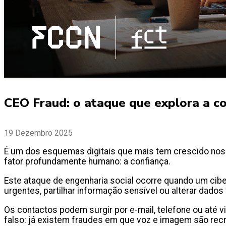
CEO Fraud: o ataque que explora a c
19 Dezembro 2025
É um dos esquemas digitais que mais tem crescido nos 
fator profundamente humano: a confiança.
Este ataque de engenharia social ocorre quando um cibe
urgentes, partilhar informação sensível ou alterar dados
Os contactos podem surgir por e-mail, telefone ou até vid
falso: já existem fraudes em que voz e imagem são recr