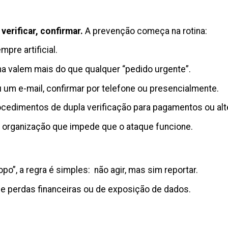
 verificar, confirmar.
A prevenção começa na rotina:
pre artificial.
na valem mais do que qualquer “pedido urgente”.
u um e-mail, confirmar por telefone ou presencialmente.
ocedimentos de dupla verificação para pagamentos ou alt
a organização que impede que o ataque funcione.
o”, a regra é simples: não agir, mas sim reportar.
 de perdas financeiras ou de exposição de dados.