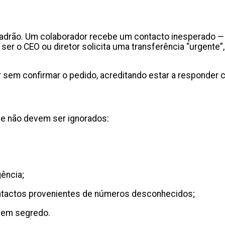
drão. Um colaborador recebe um contacto inesperado — m
 ser o CEO ou diretor solicita uma transferência “urgent
 agir sem confirmar o pedido, acreditando estar a respond
ue não devem ser ignorados:
gência;
ontactos provenientes de números desconhecidos;
e em segredo.