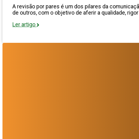
A revisão por pares é um dos pilares da comunicação
de outros, com o objetivo de aferir a qualidade, rigor
Ler artigo