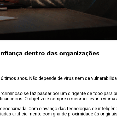
onfiança dentro das organizações
últimos anos. Não depende de vírus nem de vulnerabilid
rcriminoso se faz passar por um dirigente de topo para 
 financeiros. O objetivo é sempre o mesmo: levar a vítima
eochamada. Com o avanço das tecnologias de inteligência ar
iadas artificialmente com grande proximidade às originai