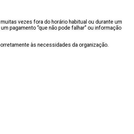
uitas vezes fora do horário habitual ou durante um
e”, um pagamento “que não pode falhar” ou informação
er corretamente às necessidades da organização.