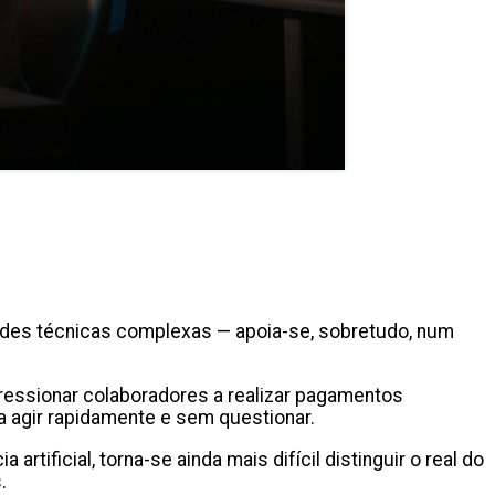
ades técnicas complexas — apoia-se, sobretudo, num
pressionar colaboradores a realizar pagamentos
 a agir rapidamente e sem questionar.
tificial, torna-se ainda mais difícil distinguir o real do
s.