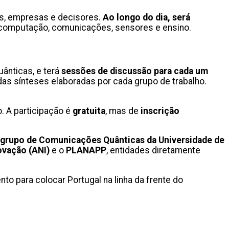
es, empresas e decisores.
Ao longo do dia, será
à computação, comunicações, sensores e ensino.
ânticas, e terá
sessões de discussão para cada um
s sínteses elaboradas por cada grupo de trabalho.
. A participação é
gratuita
, mas de
inscrição
 grupo de Comunicações Quânticas da Universidade de
ovação (ANI)
e o
PLANAPP
, entidades diretamente
to para colocar Portugal na linha da frente do