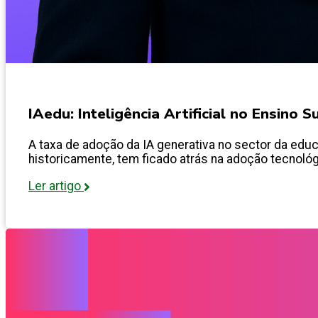
IAedu: Inteligência Artificial no Ensino 
A taxa de adoção da IA generativa no sector da educ
historicamente, tem ficado atrás na adoção tecnológ
Ler artigo