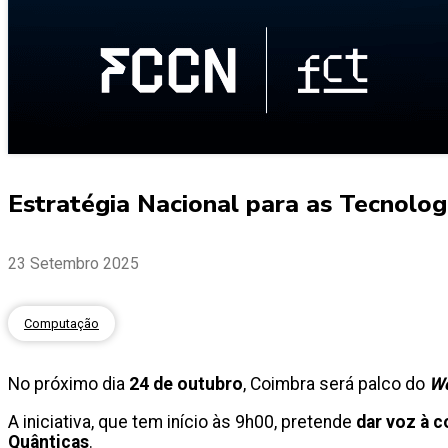
Estratégia Nacional para as Tecnolo
23 Setembro 2025
Computação
No próximo dia
24 de outubro
, Coimbra será palco do
W
A iniciativa, que tem início às 9h00, pretende
dar voz à c
Quânticas
.