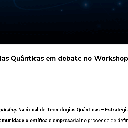
gias Quânticas em debate no Worksho
orkshop
Nacional de Tecnologias Quânticas – Estratégi
omunidade científica e empresarial
no processo de defi