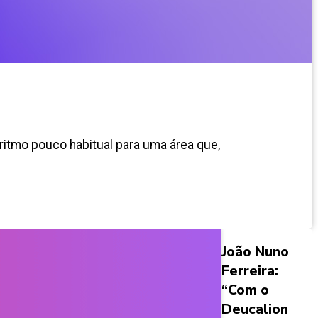
ritmo pouco habitual para uma área que,
João Nuno
Ferreira:
“Com o
Deucalion