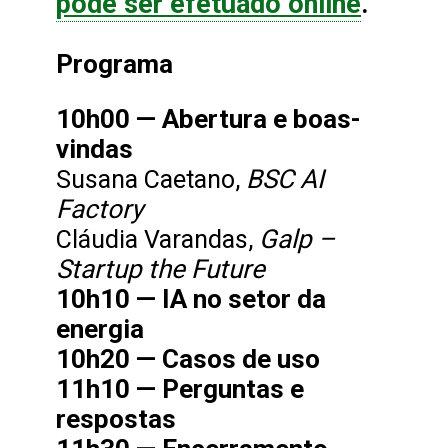
pode ser efetuado online
.
Programa
10h00 — Abertura e boas-
vindas
BSC AI
Susana Caetano,
Factory
Galp –
Cláudia Varandas,
Startup the Future
10h10 — IA no setor da
energia
10h20 — Casos de uso
11h10 — Perguntas e
respostas