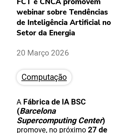
FCT e CNCA promovem
webinar sobre Tendências
de Inteligência Artificial no
Setor da Energia
20 Março 2026
Computação
Fábrica de IA BSC
A
Barcelona
(
Supercomputing Center
)
27 de
promove, no próximo