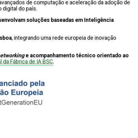
os avançados de computação e aceleração da adoção de
digital do país.
esenvolvam soluções baseadas em Inteligência
isboa
, integrando uma rede europeia de inovação
etworking
e acompanhamento técnico orientado ao
al da Fábrica de IA BSC
.