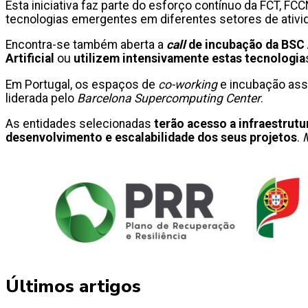
Esta iniciativa faz parte do esforço contínuo da FCT,
tecnologias emergentes em diferentes setores de ativida
Encontra-se também aberta a
call
de incubação da BSC 
Artificial
ou
utilizem intensivamente estas tecnologia
Em Portugal, os espaços de
co-working
e incubação asso
liderada pelo
Barcelona Supercomputing Center
.
As entidades selecionadas
terão acesso a infraestrut
desenvolvimento e escalabilidade dos seus projetos
.
Últimos artigos