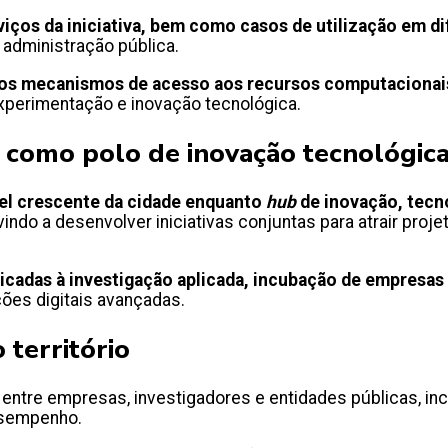
viços da iniciativa, bem como casos de utilização em di
a administração pública.
s mecanismos de acesso aos recursos computacionais 
xperimentação e inovação tecnológica.
 como polo de inovação tecnológic
pel crescente da cidade enquanto
hub
de inovação, tecno
ndo a desenvolver iniciativas conjuntas para atrair proj
icadas à investigação aplicada, incubação de empresa
ões digitais avançadas.
 território
ntre empresas, investigadores e entidades públicas, inc
desempenho.