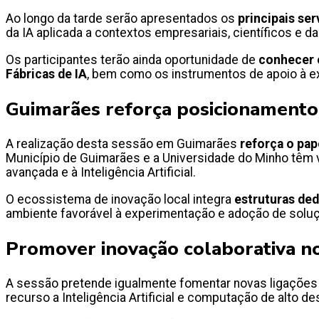
Ao longo da tarde serão apresentados os
principais ser
da IA aplicada a contextos empresariais, científicos e d
Os participantes terão ainda oportunidade de
conhecer o
Fábricas de IA
, bem como os instrumentos de apoio à e
Guimarães reforça posicionamento
A realização desta sessão em Guimarães
reforça o pa
Município de Guimarães e a Universidade do Minho têm vi
avançada e à Inteligência Artificial.
O ecossistema de inovação local integra
estruturas ded
ambiente favorável à experimentação e adoção de soluç
Promover inovação colaborativa no
A sessão pretende igualmente fomentar novas ligações e
recurso a Inteligência Artificial e computação de alto 