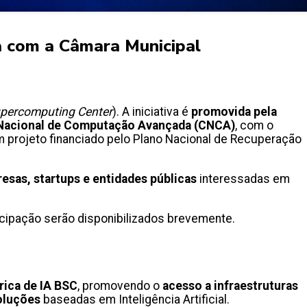
a com a Câmara Municipal
upercomputing Center
). A iniciativa é
promovida pela
ro Nacional de Computação Avançada (CNCA)
, com o
 projeto financiado pelo Plano Nacional de Recuperação
esas, startups e entidades públicas
interessadas em
ticipação serão disponibilizados brevemente.
rica de IA BSC
, promovendo o
acesso a infraestruturas
oluções
baseadas em Inteligência Artificial.