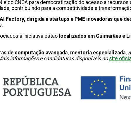
 FCCN e do CNCA para democratização do acesso a recurs
de, contribuindo para a competitividade e transformação 
AI Factory, dirigida a startups e PME inovadoras que d
s.
ciados à iniciativa estão
localizados em Guimarães e L
uras de computação avançada, mentoria especializada,
n
Mais informações e candidaturas disponíveis no
site ofici