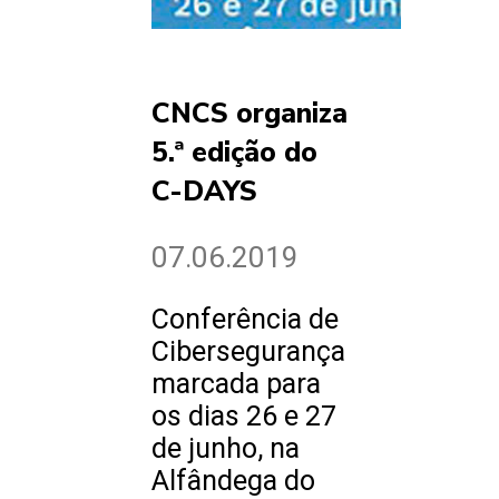
CNCS organiza
5.ª edição do
C-DAYS
07.06.2019
Conferência de
Cibersegurança
marcada para
os dias 26 e 27
de junho, na
Alfândega do