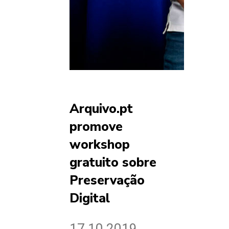
Arquivo.pt
promove
workshop
gratuito sobre
Preservação
Digital
17.10.2019