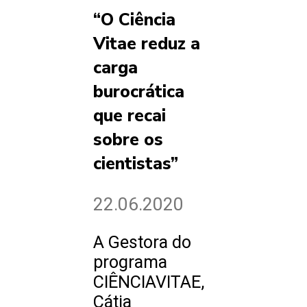
“O Ciência
Vitae reduz a
carga
burocrática
que recai
sobre os
cientistas”
22.06.2020
A Gestora do
programa
CIÊNCIAVITAE,
Cátia