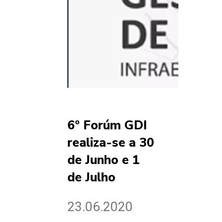
6º Forúm GDI
realiza-se a 30
de Junho e 1
de Julho
23.06.2020