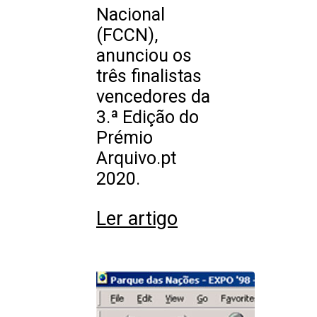
Nacional
(FCCN),
anunciou os
três finalistas
vencedores da
3.ª Edição do
Prémio
Arquivo.pt
2020.
Ler artigo