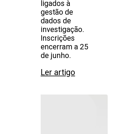
ligados à
gestão de
dados de
investigação.
Inscrições
encerram a 25
de junho.
Ler artigo