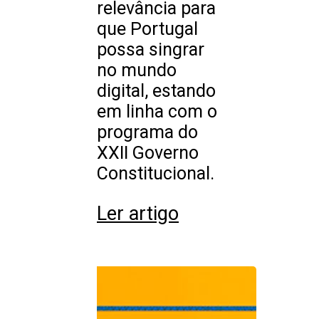
relevância para
que Portugal
possa singrar
no mundo
digital, estando
em linha com o
programa do
XXII Governo
Constitucional.
Ler artigo