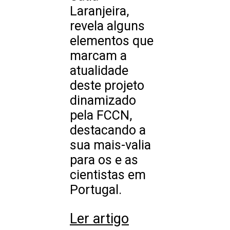
Laranjeira,
revela alguns
elementos que
marcam a
atualidade
deste projeto
dinamizado
pela FCCN,
destacando a
sua mais-valia
para os e as
cientistas em
Portugal.
Ler artigo