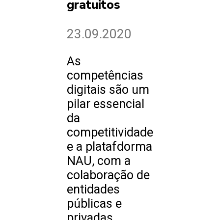
gratuitos
23.09.2020
As
competências
digitais são um
pilar essencial
da
competitividade
e a platafdorma
NAU, com a
colaboração de
entidades
públicas e
privadas,