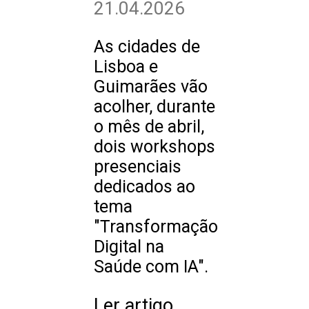
21.04.2026
As cidades de
Lisboa e
Guimarães vão
acolher, durante
o mês de abril,
dois workshops
presenciais
dedicados ao
tema
"Transformação
Digital na
Saúde com IA".
Ler artigo