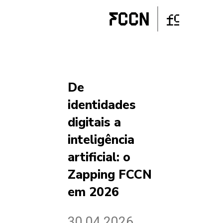
De
identidades
digitais a
inteligência
artificial: o
Zapping FCCN
em 2026
30.04.2026