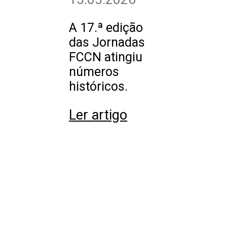
A 17.ª edição
das Jornadas
FCCN atingiu
números
históricos.
Ler artigo