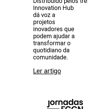
Distribuído pelos três dias d
Innovation Hub
dá voz a
projetos
inovadores que
podem ajudar a
transformar o
quotidiano da
comunidade.
Ler artigo