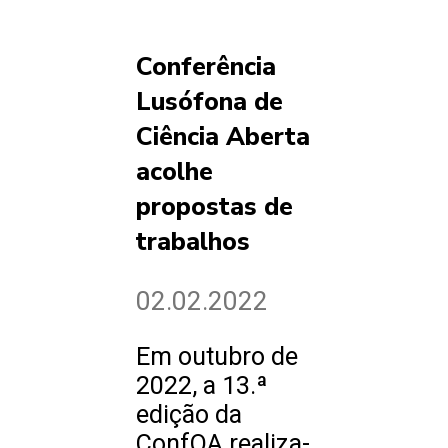
Conferência
Lusófona de
Ciência Aberta
acolhe
propostas de
trabalhos
02.02.2022
Em outubro de
2022, a 13.ª
edição da
ConfOA realiza-