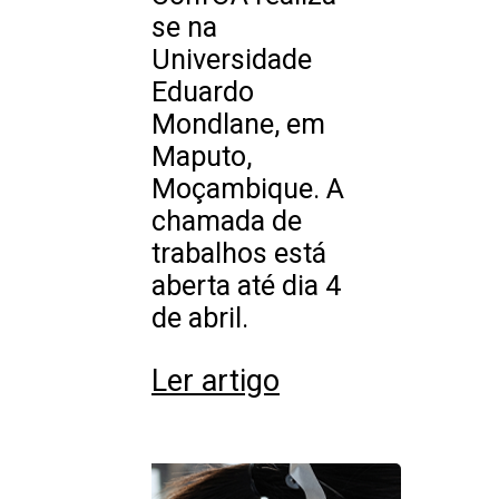
se na
Universidade
Eduardo
Mondlane, em
Maputo,
Moçambique. A
chamada de
trabalhos está
aberta até dia 4
de abril.
Ler artigo