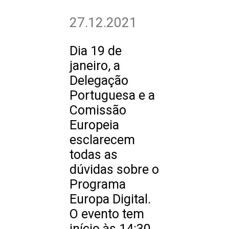
27.12.2021
Dia 19 de
janeiro, a
Delegação
Portuguesa e a
Comissão
Europeia
esclarecem
todas as
dúvidas sobre o
Programa
Europa Digital.
O evento tem
início às 14:30,