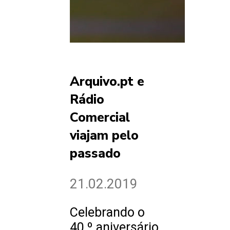
Arquivo.pt e
Rádio
Comercial
viajam pelo
passado
21.02.2019
Celebrando o
40.º aniversário