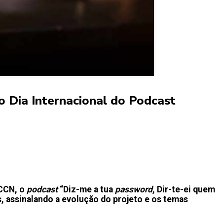
o Dia Internacional do Podcast
FCCN, o
podcast
“Diz-me a tua
password
, Dir-te-ei quem
s, assinalando a evolução do projeto e os temas