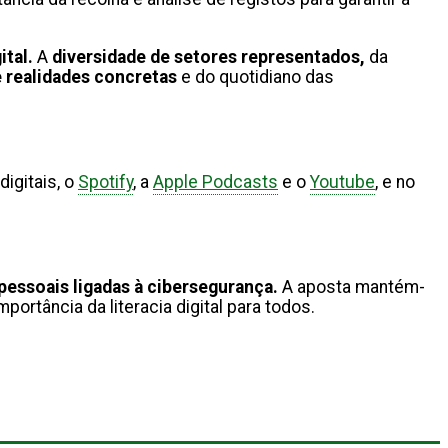
ital.
A
diversidade de setores representados,
da
 realidades concretas
e do quotidiano das
igitais, o
Spotify
, a
Apple Podcasts
e o
Youtube
, e no
 pessoais ligadas à cibersegurança.
A aposta mantém-
mportância da literacia digital para todos.