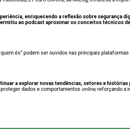
periência, enriquecendo a reflexão sobre segurança dig
ermitiu ao podcast aproximar os conceitos técnicos de
 quem és” podem ser ouvidos nas principais plataformas d
.
inuar a explorar novas tendências, setores e histórias
o proteger dados e comportamentos
online
, reforçando a i