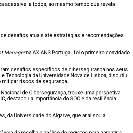
ça acessível a todos, ao mesmo tempo que revela
esde desafios atuais até estratégias e recomendações
nt Manager
na AXIANS Portugal, foi o primeiro convidado
aram desafios específicos de cibersegurança nos seus
e Tecnologia da Universidade Nova de Lisboa, discutiu
 e mitigar riscos de segurança.
 Nacional de Cibersegurança, trouxe uma perspetiva
C, destacou a importância do SOC e da resiliência
des, da Universidade do Algarve, que analisou a
tância da recolha e análise de registos para garantir a