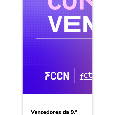
Vencedores da 9.ª