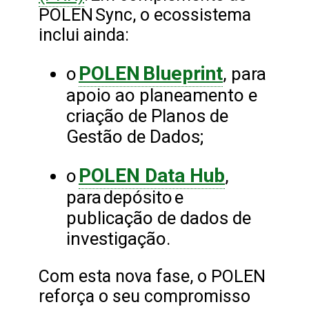
POLEN Sync, o ecossistema
inclui ainda:
POLEN Blueprint
o
, para
apoio ao planeamento e
criação de Planos de
Gestão de Dados;
POLEN Data Hub
o
,
para depósito e
publicação de dados de
investigação.
Com esta nova fase, o POLEN
reforça o seu compromisso