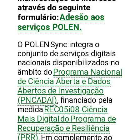
através do seguinte
Adesão aos
formulário:
serviços POLEN.
O POLEN Sync integra o
conjunto de serviços digitais
nacionais disponibilizados no
Programa Nacional
âmbito do
de Ciência Aberta e Dados
Abertos de Investigação
(PNCADAI)
, financiado pela
REC05i08 Ciência
medida
Mais Digital do Programa de
Recuperação e Resiliência
(PRR)
. Em complemento ao