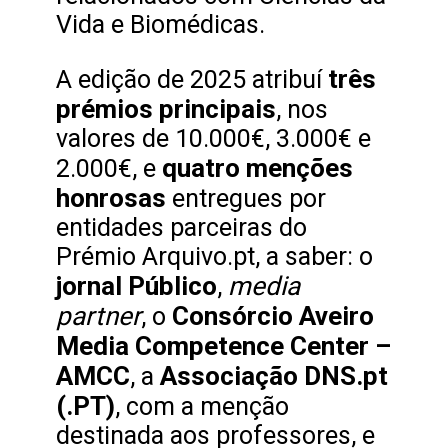
Vida e Biomédicas.
três
A edição de 2025 atribuí
prémios principais
, nos
valores de 10.000€, 3.000€ e
quatro menções
2.000€, e
honrosas
entregues por
entidades parceiras do
Prémio Arquivo.pt, a saber: o
jornal Público
media
,
partner
Consórcio Aveiro
, o
Media Competence Center –
AMCC
Associação DNS.pt
, a
(.PT)
, com a menção
destinada aos professores, e