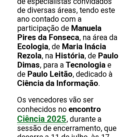
de especialistas convidados
de diversas áreas, tendo este
ano contado com a
Manuela
participação de
Pires da Fonseca
, na área da
Ecologia
Maria Inácia
, de
Rezola
História
Paulo
, na
, de
Dimas
Tecnologia
, para a
e
Paulo Leitão
de
, dedicado à
Ciência da Informação
.
Os vencedores vão ser
encontro
conhecidos no
Ciência 2025
, durante a
sessão de encerramento, que