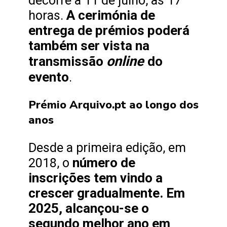
decorre a 11 de julho, às 17
A cerimónia de
horas.
entrega de prémios poderá
também ser vista na
online
transmissão
do
evento
.
Prémio Arquivo.pt ao longo dos
anos
Desde a primeira edição, em
número de
2018, o
inscrições tem vindo a
crescer gradualmente. Em
2025, alcançou-se o
segundo melhor ano em