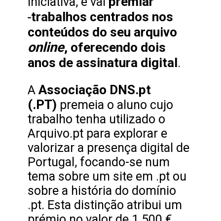
premiar
iniciativa, e vai
trabalhos centrados nos
conteúdos do seu arquivo
online
, oferecendo dois
anos de assinatura digital
.
Associação DNS.pt
A
(.PT)
premeia o aluno cujo
trabalho tenha utilizado o
Arquivo.pt para explorar e
valorizar a presença digital de
Portugal, focando-se num
tema sobre um site em .pt ou
sobre a história do domínio
.pt. Esta distinção atribui um
prémio no valor de 1.500 €,