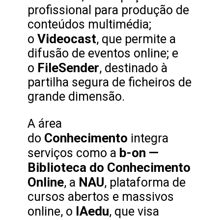
profissional para produção de
conteúdos multimédia;
Videocast
o
, que permite a
difusão de eventos online; e
FileSender
o
, destinado à
partilha segura de ficheiros de
grande dimensão.
A área
Conhecimento
do
integra
b-on —
serviços como a
Biblioteca do Conhecimento
Online
NAU
, a
, plataforma de
cursos abertos e massivos
IAedu
online, o
, que visa