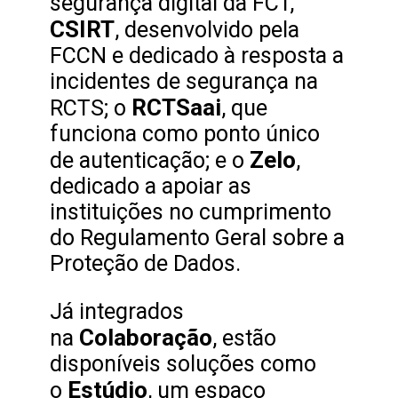
segurança digital da FCT,
CSIRT
, desenvolvido pela
FCCN e dedicado à resposta a
incidentes de segurança na
RCTSaai
RCTS; o
, que
funciona como ponto único
Zelo
de autenticação; e o
,
dedicado a apoiar as
instituições no cumprimento
do Regulamento Geral sobre a
Proteção de Dados.
Já integrados
Colaboração
na
, estão
disponíveis soluções como
Estúdio
o
, um espaço