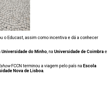
 ou o Educast, assim como incentiva e dá a conhecer
a
Universidade do Minho
, na
Universidade de Coimbra
e
dshow
FCCN terminou a viagem pelo país na
Escola
sidade Nova de Lisboa
.