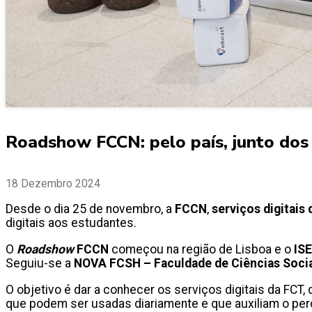
Roadshow FCCN: pelo país, junto do
18 Dezembro 2024
Desde o dia 25 de novembro, a
FCCN
,
serviços digitais
digitais aos estudantes.
O
Roadshow
FCCN
começou na região de Lisboa e o
ISE
Seguiu-se a
NOVA FCSH – Faculdade de Ciências Socia
O objetivo é dar a conhecer os serviços digitais da FCT
que podem ser usadas diariamente e que auxiliam o pe