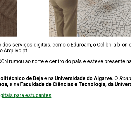
 dos serviços digitais, como o Eduroam, o Colibri, a b-on
 o Arquivo.pt.
CCN rumou ao norte e centro do país e esteve presente n
Politécnico de Beja
e na
Universidade do Algarve
. O
Roa
boa,
e na
Faculdade de Ciências e Tecnologia, da Univer
gitais para estudantes
.