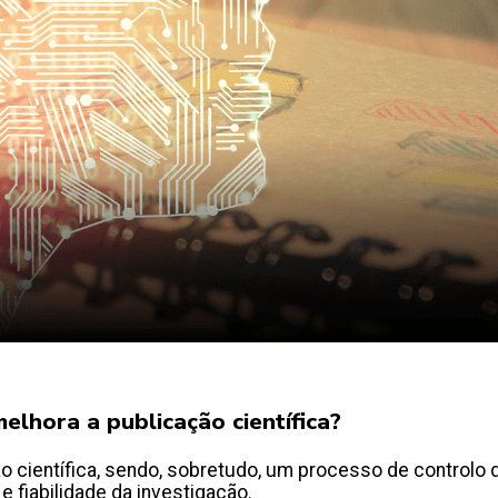
elhora a publicação científica?
 científica, sendo, sobretudo, um processo de controlo d
 e fiabilidade da investigação.