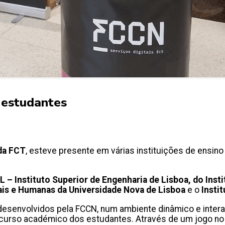
s estudantes
 da FCT
, esteve presente em várias instituições de ensino
L – Instituto Superior de Engenharia de Lisboa, do Inst
is e Humanas da Universidade Nova de Lisboa
e o
Insti
, desenvolvidos pela FCCN, num ambiente dinâmico e intera
rcurso académico dos estudantes. Através de um jogo n