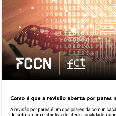
Como é que a revisão aberta por pares m
A revisão por pares é um dos pilares da comunicação
de outros, com o objetivo de aferir a qualidade, rigor