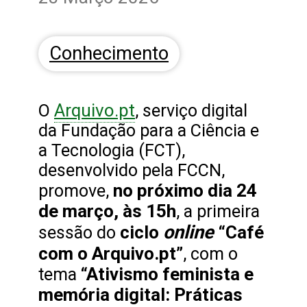
Conhecimento
Arquivo.pt
O
, serviço digital
da Fundação para a Ciência e
a Tecnologia (FCT),
desenvolvido pela FCCN,
no próximo dia 24
promove,
de março, às 15h
, a primeira
online
ciclo
“Café
sessão do
com o Arquivo.pt”
, com o
“Ativismo feminista e
tema
memória digital: Práticas