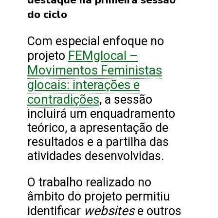
destaque na primeira sessão
do ciclo
Com especial enfoque no
FEMglocal –
projeto
Movimentos Feministas
glocais: interações e
contradições
, a sessão
incluirá um enquadramento
teórico, a apresentação de
resultados e a partilha das
atividades desenvolvidas.
O trabalho realizado no
âmbito do projeto permitiu
websites
identificar
e outros