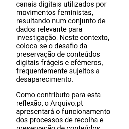
canais digitais utilizados por
movimentos feministas,
resultando num conjunto de
dados relevante para
investigação. Neste contexto,
coloca-se o desafio da
preservação de conteúdos
digitais frágeis e efémeros,
frequentemente sujeitos a
desaparecimento.
Como contributo para esta
reflexão, o Arquivo.pt
apresentará o funcionamento
dos processos de recolha e
preservação de conteúdos