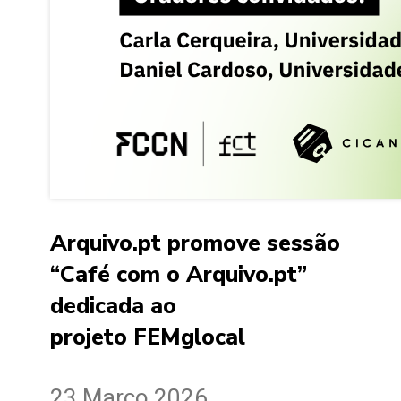
Arquivo.pt promove sessão
“Café com o Arquivo.pt”
dedicada ao
projeto FEMglocal
23 Março 2026