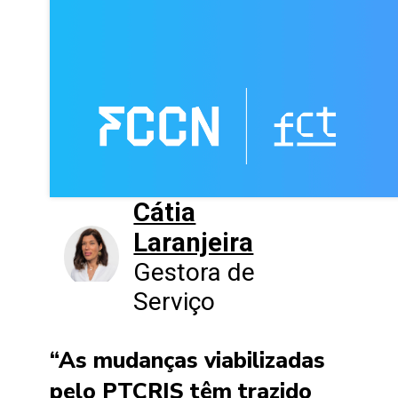
Cátia
Laranjeira
Gestora de
Serviço
“As mudanças viabilizadas
pelo PTCRIS têm trazido