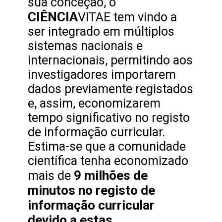
sua conceção, o
CIÊNCIA
VITAE
tem vindo a
ser integrado em múltiplos
sistemas nacionais e
internacionais, permitindo aos
investigadores importarem
dados previamente registados
e, assim, economizarem
tempo significativo no registo
de informação curricular.
Estima-se que a comunidade
científica tenha economizado
9 milhões de
mais de
minutos no registo de
informação curricular
devido a estas