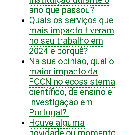
ano que passou?
Quais os serviços que
mais impacto tiveram
no seu trabalho em
2024 e porquê?
Na sua opinião, qual o
maior impacto da
FCCN no ecossistema
científico, de ensino e
investigação em
Portugal?
Houve alguma
novidade ou momento