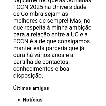
logicamente, que as Jornadas
FCCN 2025 na Universidade
de Coimbra sejam as
melhores de sempre! Mas, no
que respeita à minha ambição
para a relação entre a UC e a
FCCN é a de que consigamos
manter esta parceria que já
dura há vários anos e a
partilha de contactos,
conhecimentos e boa
disposição.
Últimos artigos
Notícias