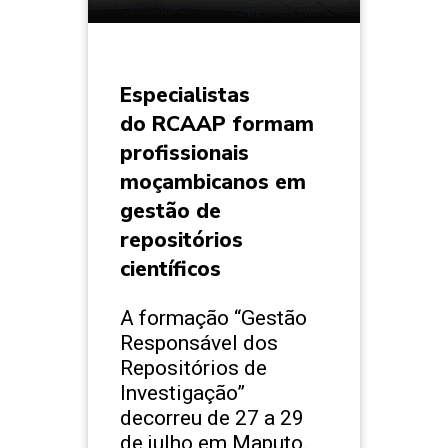
Especialistas
do RCAAP formam
profissionais
moçambicanos em
gestão de
repositórios
científicos
A formação “Gestão
Responsável dos
Repositórios de
Investigação”
decorreu de 27 a 29
de julho em Maputo.