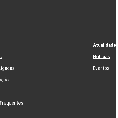
Atualidade
s
Notícias
Ligadas
Eventos
ação
 Frequentes