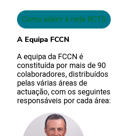
Como aderir à rede RCTS
A Equipa FCCN
A equipa da FCCN é
constituída por mais de 90
colaboradores, distribuídos
pelas várias áreas de
actuação, com os seguintes
responsáveis por cada área: