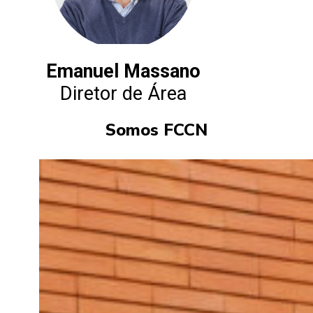
Emanuel Massano
Diretor de Área
Somos FCCN