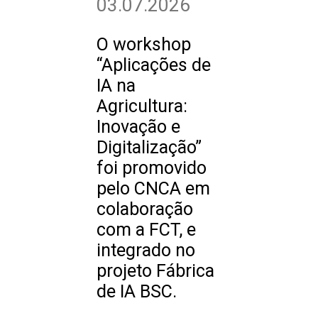
03.07.2026
O workshop
“Aplicações de
IA na
Agricultura:
Inovação e
Digitalização”
foi promovido
pelo CNCA em
colaboração
com a FCT, e
integrado no
projeto Fábrica
de IA BSC.