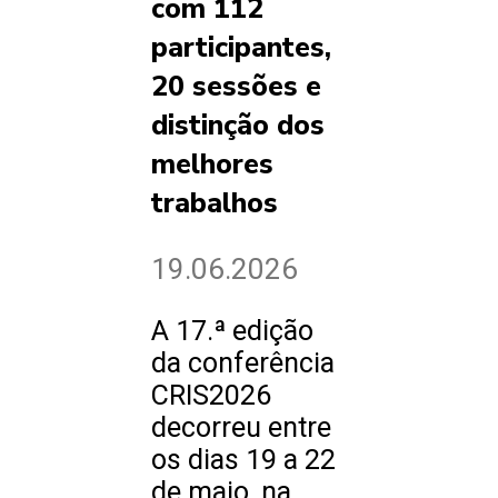
com 112
participantes,
20 sessões e
distinção dos
melhores
trabalhos
19.06.2026
A 17.ª edição
da conferência
CRIS2026
decorreu entre
os dias 19 a 22
de maio, na