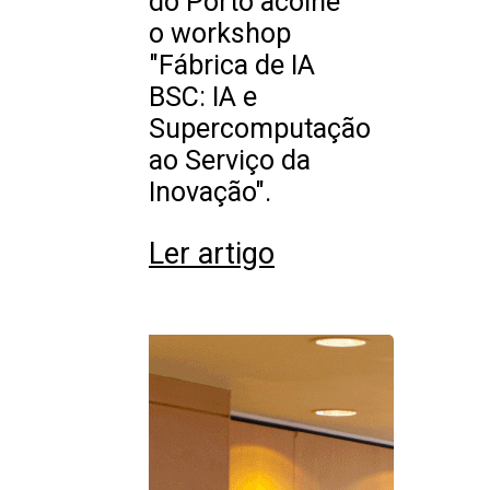
do Porto acolhe
o workshop
"Fábrica de IA
BSC: IA e
Supercomputação
ao Serviço da
Inovação".
Ler artigo