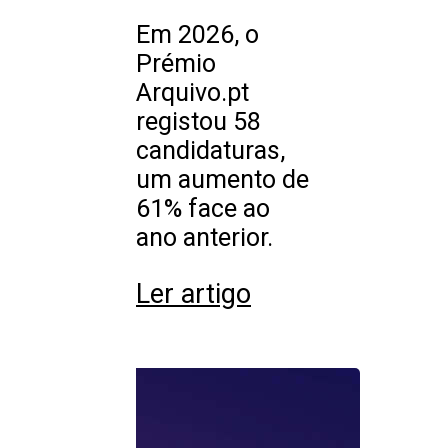
Em 2026, o
Prémio
Arquivo.pt
registou 58
candidaturas,
um aumento de
61% face ao
ano anterior.
Ler artigo