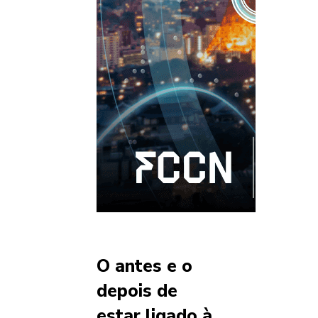
O antes e o
depois de
estar ligado à