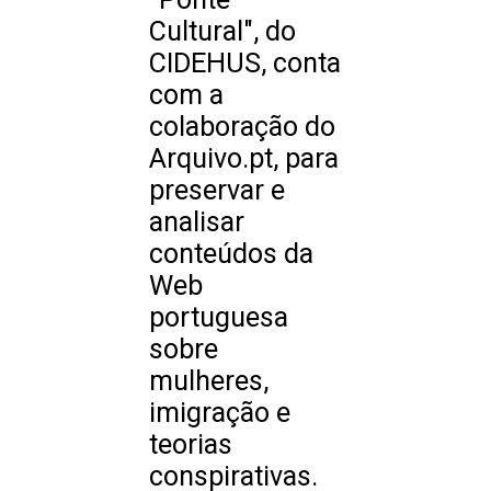
Cultural", do
CIDEHUS, conta
com a
colaboração do
Arquivo.pt, para
preservar e
analisar
conteúdos da
Web
portuguesa
sobre
mulheres,
imigração e
teorias
conspirativas.