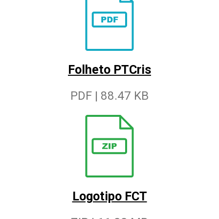
Folheto PTCris
PDF | 88.47 KB
Logotipo FCT