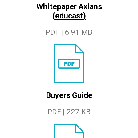
Whitepaper Axians
(educast)
PDF | 6.91 MB
Buyers Guide
PDF | 227 KB