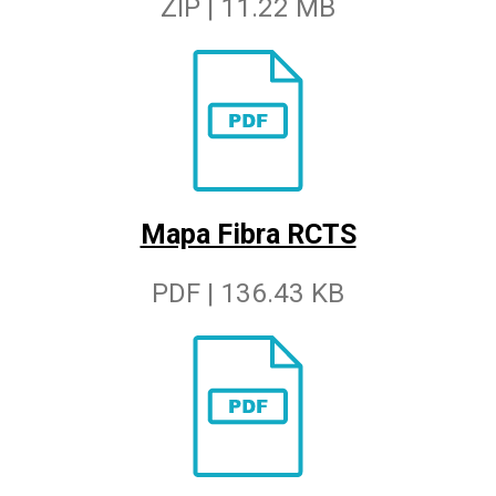
ZIP | 11.22 MB
Mapa Fibra RCTS
PDF | 136.43 KB