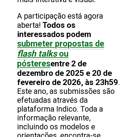
A participação está agora
Todos os
aberta!
interessados podem
submeter propostas de
flash talks
ou
pósteres
entre 2 de
dezembro de 2025 e 20 de
fevereiro de 2026, às 23h59
.
Este ano, as submissões são
efetuadas através da
plataforma Indico. Toda a
informação relevante,
incluindo os modelos e
orientações, encontra-se