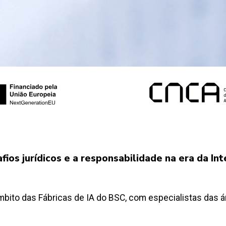
os jurídicos e a responsabilidade na era da Inte
bito das Fábricas de IA do BSC, com especialistas das áre