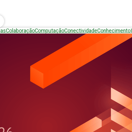
eas
Colaboração
Computação
Conectividade
Conhecimento