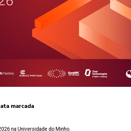
data marcada
2026 na Universidade do Minho.