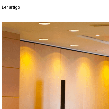
Ler artigo