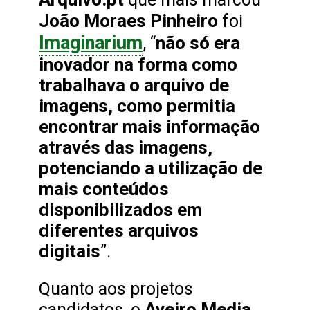
João Moraes Pinheiro
foi
Imaginarium
não só era
, “
inovador na forma como
trabalhava o arquivo de
imagens, como permitia
encontrar mais informação
através das imagens,
potenciando a utilização de
mais conteúdos
disponibilizados em
diferentes arquivos
digitais
”.
Quanto aos projetos
Aveiro Media
candidatos, o