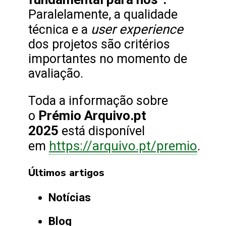
Paralelamente, a qualidade
user experience
técnica e a
dos projetos são critérios
importantes no momento de
avaliação.
Toda a informação sobre
Prémio Arquivo.pt
o
2025
está disponível
https://arquivo.pt/premio
em
.
Últimos artigos
Notícias
Blog