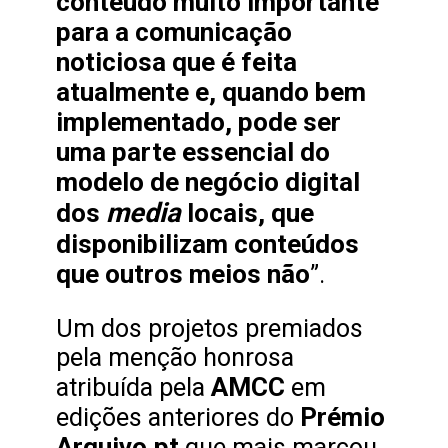
conteúdo muito importante
para a comunicação
noticiosa que é feita
atualmente e, quando bem
implementado, pode ser
uma parte essencial do
modelo de negócio digital
media
dos
locais, que
disponibilizam conteúdos
que outros meios não
”.
Um dos projetos premiados
pela menção honrosa
AMCC
atribuída pela
em
Prémio
edições anteriores do
Arquivo.pt
que mais marcou