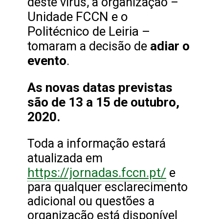
deste vírus, a organização –
Unidade FCCN e o
Politécnico de Leiria –
adiar o
tomaram a decisão de
evento
.
As novas datas previstas
são de 13 a 15 de outubro,
2020.
Toda a informação estará
atualizada em
https://jornadas.fccn.pt/
e
para qualquer esclarecimento
adicional ou questões a
organização está disponível