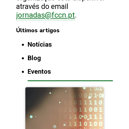
através do email
jornadas@fccn.pt
.
Últimos artigos
Notícias
Blog
Eventos