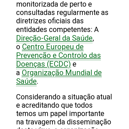
monitorizada de perto e
consultadas regularmente as
diretrizes oficiais das
entidades competentes: A
Direção-Geral da Saúde
,
Centro Europeu de
o
Prevenção e Controlo das
Doenças (ECDC)
e
Organização Mundial de
a
Saúde
.
Considerando a situação atual
e acreditando que todos
temos um papel importante
na travagem da disseminação