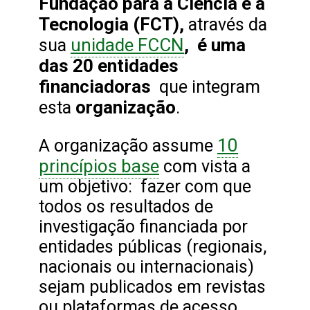
Fundação para a Ciência e a
Tecnologia (FCT),
através da
unidade FCCN
, é uma
sua
das 20 entidades
financiadoras
que integram
organização
esta
.
10
A organização assume
princípios base
com vista a
um objetivo: fazer com que
todos os resultados de
investigação financiada por
entidades públicas (regionais,
nacionais ou internacionais)
sejam publicados em revistas
ou plataformas de acesso