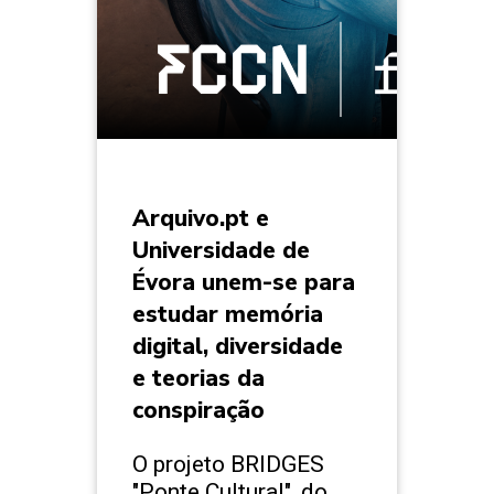
Arquivo.pt e
Universidade de
Évora unem-se para
estudar memória
digital, diversidade
e teorias da
conspiração
O projeto BRIDGES
"Ponte Cultural", do