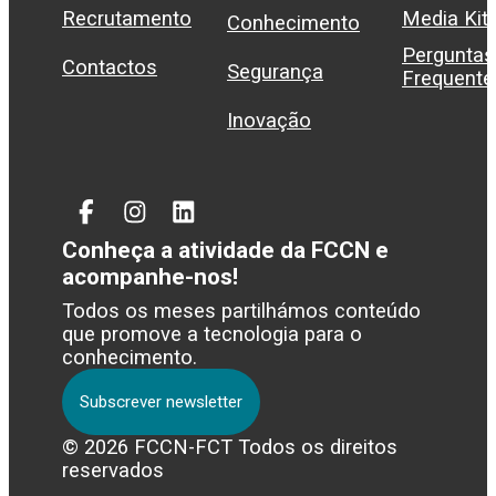
Recrutamento
Media Kit
Conhecimento
Perguntas
Contactos
Segurança
Frequente
Inovação
Facebook
Instagram
Linked
In
Conheça a atividade da FCCN e
acompanhe-nos!
Todos os meses partilhámos conteúdo
que promove a tecnologia para o
conhecimento.
Subscrever newsletter
© 2026 FCCN-FCT Todos os direitos
reservados