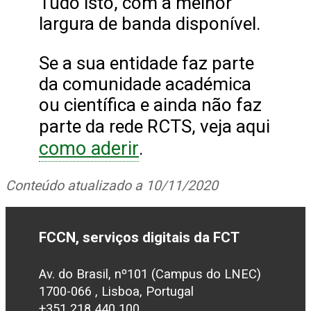
Tudo isto, com a melhor
largura de banda disponível.
Se a sua entidade faz parte
da comunidade académica
ou científica e ainda não faz
parte da rede RCTS, veja aqui
como aderir
.
Conteúdo atualizado a 10/11/2020
FCCN, serviços digitais da FCT
Av. do Brasil, nº101 (Campus do LNEC)
1700-066 , Lisboa, Portugal
+351 218 440 100