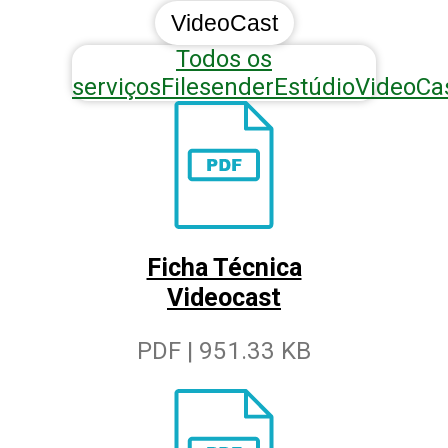
VideoCast
Todos os
serviços
Filesender
Estúdio
VideoCa
Ficha Técnica
Videocast
PDF | 951.33 KB