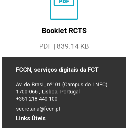
Booklet RCTS
PDF | 839.14 KB
FCCN, serviços digitais da FCT
Av. do Brasil, nº101 (Campus do LNEC)
1700-066 , Lisboa, Portugal
+351 218 440 100
secretaria@fccn.pt
Links Úteis