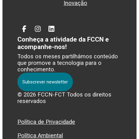
Inovação
Facebook
Instagram
Linked
In
Conheça a atividade da FCCN e
acompanhe-nos!
Todos os meses partilhámos conteúdo
que promove a tecnologia para o
conhecimento.
Subscrever newsletter
© 2026 FCCN-FCT Todos os direitos
reservados
Política de Privacidade
Política Ambiental