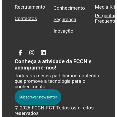
Recrutamento
Media Kit
Conhecimento
Perguntas
Contactos
Segurança
Frequente
Inovação
Facebook
Instagram
Linked
In
Conheça a atividade da FCCN e
acompanhe-nos!
Todos os meses partilhámos conteúdo
que promove a tecnologia para o
conhecimento.
Subscrever newsletter
© 2026 FCCN-FCT Todos os direitos
reservados