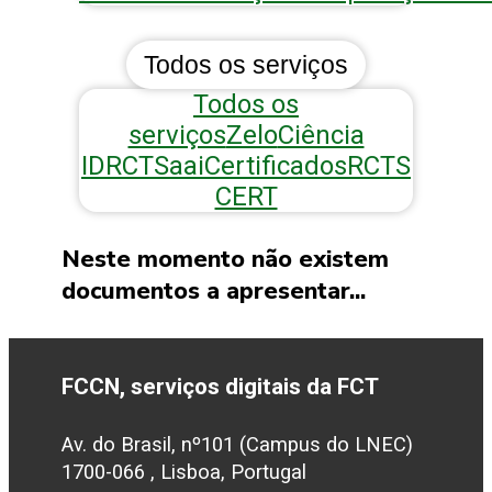
Todos os serviços
Todos os
serviços
Zelo
Ciência
ID
RCTSaai
Certificados
RCTS
CERT
Neste momento não existem
documentos a apresentar...
FCCN, serviços digitais da FCT
Av. do Brasil, nº101 (Campus do LNEC)
1700-066 , Lisboa, Portugal