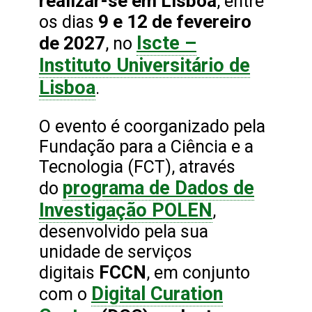
realizar-se em Lisboa
, entre
9 e 12 de fevereiro
os dias
Iscte –
de 2027
, no
Instituto Universitário de
Lisboa
.
O evento é coorganizado pela
Fundação para a Ciência e a
Tecnologia (FCT), através
programa de Dados de
do
Investigação POLEN
,
desenvolvido pela sua
unidade de serviços
FCCN
digitais
, em conjunto
Digital Curation
com o