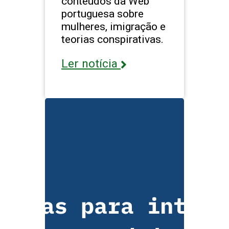
conteúdos da Web
portuguesa sobre
mulheres, imigração e
teorias conspirativas.
Ler notícia