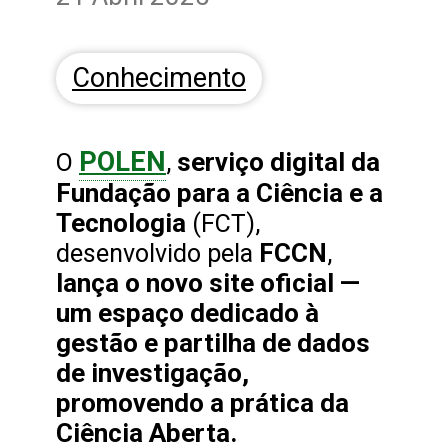
Conhecimento
POLEN
serviço digital da
O
,
Fundação para a Ciência e a
Tecnologia
(FCT),
FCCN
desenvolvido pela
,
lança o novo site oficial —
um espaço dedicado à
gestão e partilha de dados
de investigação,
promovendo a prática da
Ciência Aberta.