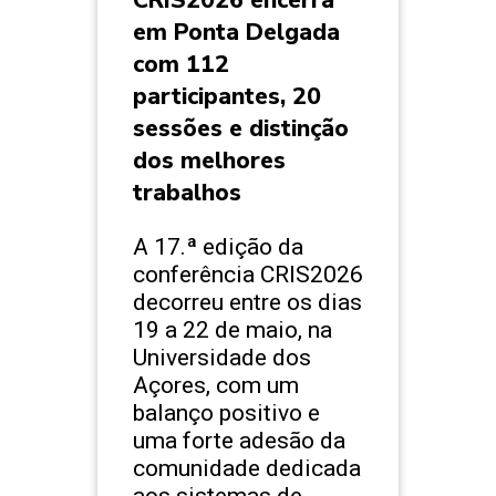
CRIS2026 encerra
em Ponta Delgada
com 112
participantes, 20
sessões e distinção
dos melhores
trabalhos
A 17.ª edição da
conferência CRIS2026
decorreu entre os dias
19 a 22 de maio, na
Universidade dos
Açores, com um
balanço positivo e
uma forte adesão da
comunidade dedicada
aos sistemas de