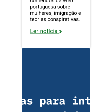
conteúdos da Web
portuguesa sobre
mulheres, imigração e
teorias conspirativas.
Ler notícia