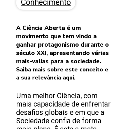
Conhecimento
A Ciência Aberta é um
movimento que tem vindo a
ganhar protagonismo durante o
século XXI, apresentando várias
mais-valias para a sociedade.
Saiba mais sobre este conceito e
a sua relevância aqui.
Uma melhor Ciência, com
mais capacidade de enfrentar
desafios globais e em que a
Sociedade confia de forma