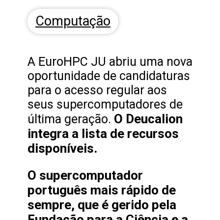
Computação
A EuroHPC JU abriu uma nova
oportunidade de candidaturas
para o acesso regular aos
seus supercomputadores de
O Deucalion
última geração.
integra a lista de recursos
disponíveis.
O supercomputador
português mais rápido de
sempre, que é gerido pela
Fundação para a Ciência e a