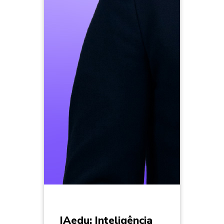
IAedu: Inteligência