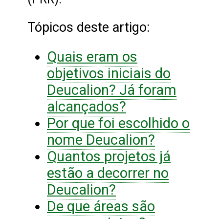
Tópicos deste artigo:
Quais eram os
objetivos iniciais do
Deucalion? Já foram
alcançados?
Por que foi escolhido o
nome Deucalion?
Quantos projetos já
estão a decorrer no
Deucalion?
De que áreas são