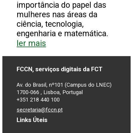
importância do papel das
mulheres nas áreas da
ciência, tecnologia,
engenharia e matemática.
ler mais
FCCN, serviços digitais da FCT
Av. do Brasil, nº101 (Campus do LNEC)
1700-066 , Lisboa, Portugal
+351 218 440 100
secretaria@fccn.pt
Links Úteis