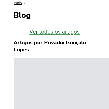
Início
>
Media Kit
Eventos
Segurança
Blog
Entidades Ligadas
Inovação
Blog
Ver todos os artigos
Perguntas Frequentes
Artigos por Privado: Gonçalo
Lopes