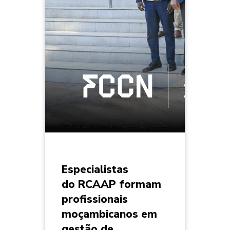
Especialistas
do RCAAP formam
profissionais
moçambicanos em
gestão de