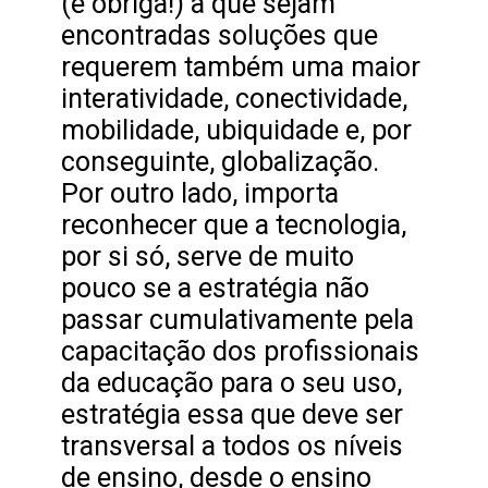
(e obriga!) a que sejam
encontradas soluções que
requerem também uma maior
interatividade, conectividade,
mobilidade, ubiquidade e, por
conseguinte, globalização.
Por outro lado, importa
reconhecer que a tecnologia,
por si só, serve de muito
pouco se a estratégia não
passar cumulativamente pela
capacitação dos profissionais
da educação para o seu uso,
estratégia essa que deve ser
transversal a todos os níveis
de ensino, desde o ensino