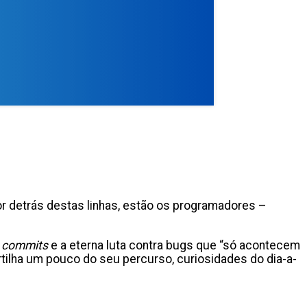
r detrás destas linhas, estão os programadores –
,
commits
e a eterna luta contra bugs que “só acontecem
rtilha um pouco do seu percurso, curiosidades do dia-a-