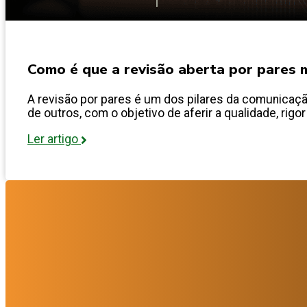
Como é que a revisão aberta por pares m
A revisão por pares é um dos pilares da comunicação
de outros, com o objetivo de aferir a qualidade, rigor
Ler artigo