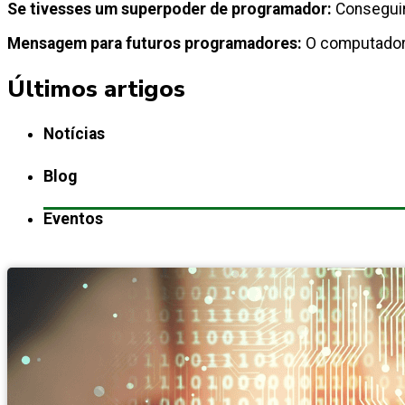
Se tivesses um superpoder de programador:
Conseguir
Mensagem para futuros programadores
:
O computador
Últimos artigos
Notícias
Blog
Eventos