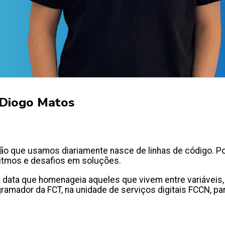
 Diogo Matos
ão que usamos diariamente nasce de linhas de código. Po
oritmos e desafios em soluções.
 data que homenageia aqueles que vivem entre variáveis
gramador da FCT, na unidade de serviços digitais FCCN, pa