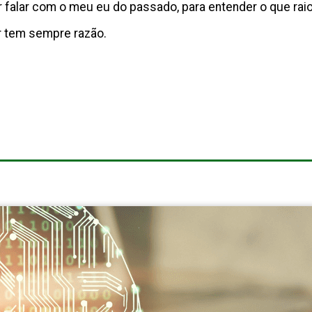
 falar com o meu eu do passado, para entender o que rai
 tem sempre razão.