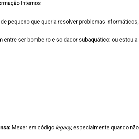
formação Internos
de pequeno que queria resolver problemas informáticos
 entre ser bombeiro e soldador subaquático: ou estou a 
ensa:
Mexer em código
legacy
, especialmente quando nã