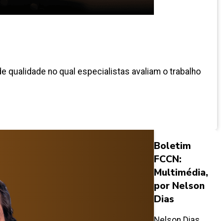
e qualidade no qual especialistas avaliam o trabalho
Boletim
FCCN:
Multimédia,
por Nelson
Dias
Nelson Dias,