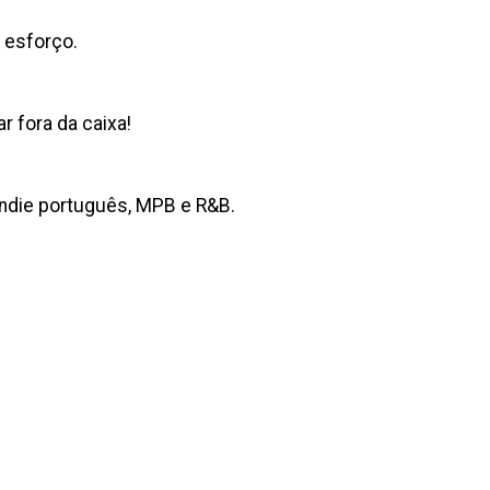
o esforço.
r fora da caixa!
Indie português, MPB e R&B.