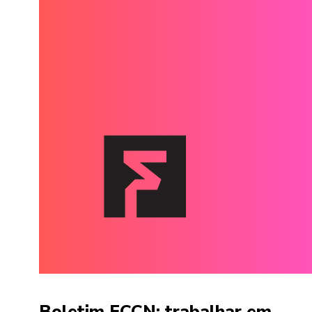
Boletim FCCN: trabalhar em