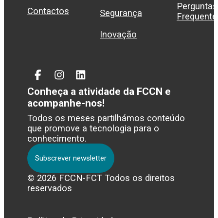
Perguntas
Contactos
Segurança
Frequente
Inovação
Facebook
Instagram
Linked
In
Conheça a atividade da FCCN e
acompanhe-nos!
Todos os meses partilhámos conteúdo
que promove a tecnologia para o
conhecimento.
Subscrever newsletter
© 2026 FCCN-FCT Todos os direitos
reservados