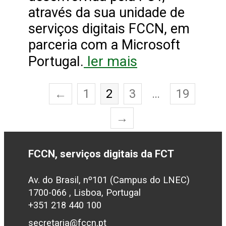
através da sua unidade de
serviços digitais FCCN, em
parceria com a Microsoft
ler mais
Portugal.
←
1
2
3
…
19
→
FCCN, serviços digitais da FCT
Av. do Brasil, nº101 (Campus do LNEC)
1700-066 , Lisboa, Portugal
+351 218 440 100
secretaria@fccn.pt