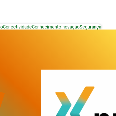
ão
Conectividade
Conhecimento
Inovação
Segurança