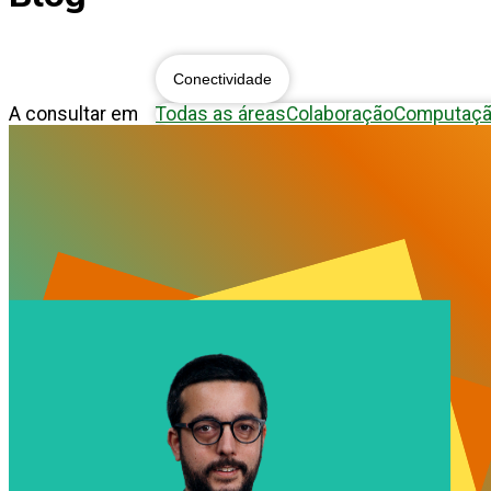
Blog
Conectividade
A consultar em
Todas as áreas
Colaboração
Computaç