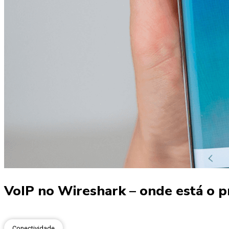
VoIP no Wireshark – onde está o 
Conectividade