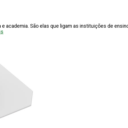
 academia. São elas que ligam as instituições de ensino
is