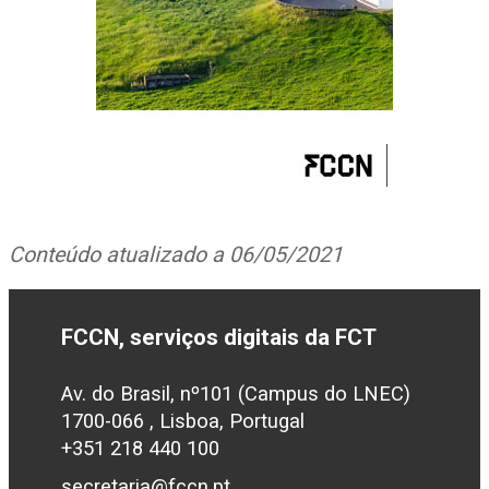
Conteúdo atualizado a 06/05/2021
FCCN, serviços digitais da FCT
Av. do Brasil, nº101 (Campus do LNEC)
1700-066 , Lisboa, Portugal
+351 218 440 100
secretaria@fccn.pt