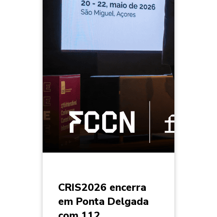
CRIS2026 encerra
em Ponta Delgada
com 112