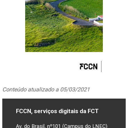
Conteúdo atualizado a 05/03/2021
FCCN, serviços digitais da FCT
Av. do Brasil, nº101 (Campus do LNEC)